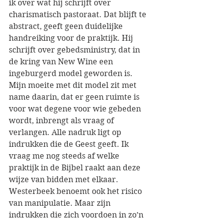
ik over wat hij schrijft over 
charismatisch pastoraat. Dat blijft te 
abstract, geeft geen duidelijke 
handreiking voor de praktijk. Hij 
schrijft over gebedsministry, dat in 
de kring van New Wine een 
ingeburgerd model geworden is. 
Mijn moeite met dit model zit met 
name daarin, dat er geen ruimte is 
voor wat degene voor wie gebeden 
wordt, inbrengt als vraag of 
verlangen. Alle nadruk ligt op 
indrukken die de Geest geeft. Ik 
vraag me nog steeds af welke 
praktijk in de Bijbel raakt aan deze 
wijze van bidden met elkaar. 
Westerbeek benoemt ook het risico 
van manipulatie. Maar zijn 
indrukken die zich voordoen in zo’n 