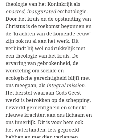
theologie van het Koninkrijk als 
enacted, inaugurated
 eschatologie. 
Door het kruis en de opstanding van 
Christus is de toekomst begonnen en 
de ‘krachten van de komende eeuw’ 
zijn ook nu al aan het werk. Dit 
verbindt hij wel nadrukkelijk met 
een theologie van het kruis. De 
ervaring van gebrokenheid, de 
worsteling om sociale en 
ecologische gerechtigheid blijft met 
ons meegaan, als 
integral mission
. 
Het herstel waaraan Gods Geest 
werkt is betrokken op de schepping, 
bewerkt gerechtigheid en schenkt 
nieuwe krachten aan ons lichaam en 
ons innerlijk. Dit is voor hem ook 
het watertanden: iets geproefd 
hebben en met diep verlangen 