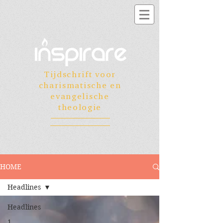
Tijdschrift voor
charismatische en
evangelische
theologie
HOME
Headlines
Headlines
1.