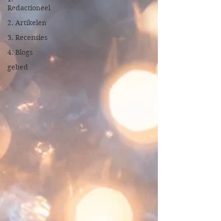
Redactioneel
2. Artikelen
3. Recensies
4. Blogs
gebed