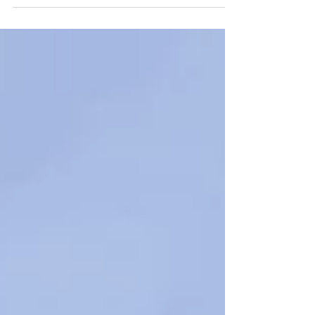
den Toren & Kang-San Tan.