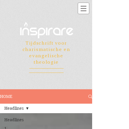
Tijdschrift voor
charismatische en
evangelische
theologie
HOME
Headlines
Headlines
1.