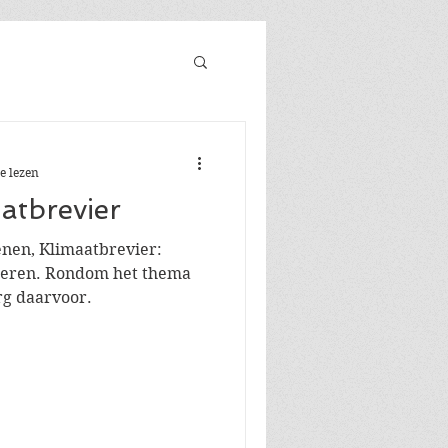
e lezen
atbrevier
nen, Klimaatbrevier:
ederen. Rondom het thema
rg daarvoor.