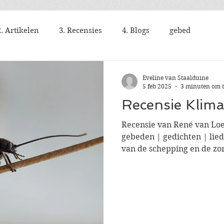
2. Artikelen
3. Recensies
4. Blogs
gebed
Eveline van Staalduine
5 feb 2025
3 minuten om t
Recensie Klima
Recensie van René van Loe
gebeden | gedichten | li
van de schepping en de zo