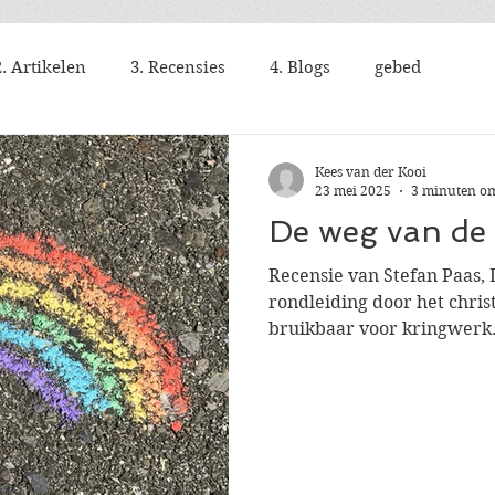
2. Artikelen
3. Recensies
4. Blogs
gebed
Kees van der Kooi
23 mei 2025
3 minuten om
De weg van de 
Recensie van Stefan Paas,
rondleiding door het christ
bruikbaar voor kringwerk