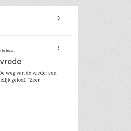
 te lezen
vrede
 De weg van de vrede: een
elijk geloof. "Zeer
."