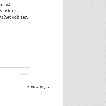
nrust 
 verdere 
t het ook een 
Alles weergeven