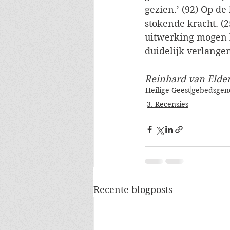
gezien.’ (92) Op de
stokende kracht. (2
uitwerking mogen k
duidelijk verlange
Reinhard van Elde
Heilige Geest
gebedsgen
3. Recensies
Recente blogposts