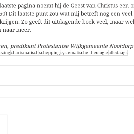
 laatste pagina noemt hij de Geest van Christus een o
50) Dit laatste punt zou wat mij betreft nog een veel
rijgen. Zo geeft dit uitdagende boek veel, maar wek
n naar meer.
ren, predikant Protestantse Wijkgemeente Nootdorp
ezing
charismatisch
schepping
systematische theologie
alledaags