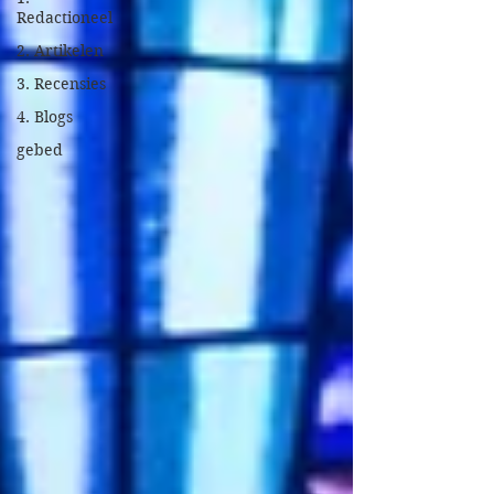
Redactioneel
2. Artikelen
3. Recensies
4. Blogs
gebed