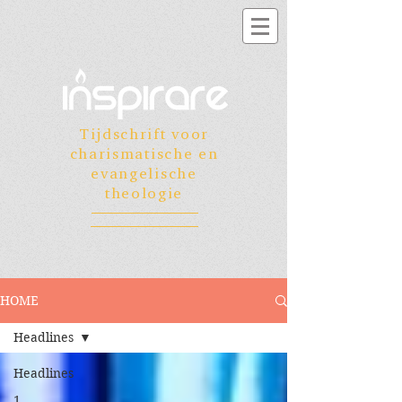
Tijdschrift voor
charismatische en
evangelische
theologie
HOME
Headlines
Headlines
1.