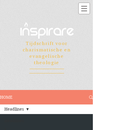
Tijdschrift voor
charismatische en
evangelische
theologie
HOME
Headlines
Headlines
1.