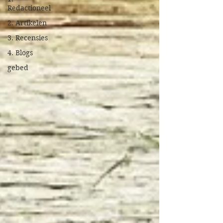
Redactioneel
2. Artikelen
3. Recensies
4. Blogs
gebed