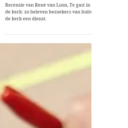
Te gast in de kerk
Recensie van René van Loon, Te gast in
de kerk: zo beleven bezoekers van buiten
de kerk een dienst.