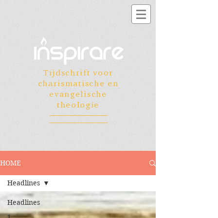
Tijdschrift voor
charismatische en
evangelische
theologie
HOME
Headlines
Headlines
1.