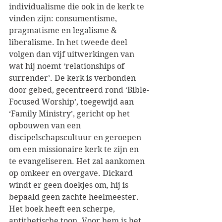
individualisme die ook in de kerk te 
vinden zijn: consumentisme, 
pragmatisme en legalisme & 
liberalisme. In het tweede deel 
volgen dan vijf uitwerkingen van 
wat hij noemt ‘relationships of 
surrender’. De kerk is verbonden 
door gebed, gecentreerd rond ‘Bible-
Focused Worship’, toegewijd aan 
‘Family Ministry’, gericht op het 
opbouwen van een 
discipelschapscultuur en geroepen 
om een missionaire kerk te zijn en 
te evangeliseren. Het zal aankomen 
op omkeer en overgave. Dickard 
windt er geen doekjes om, hij is 
bepaald geen zachte heelmeester. 
Het boek heeft een scherpe, 
antithetische toon. Voor hem is het 