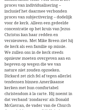
proces van individualisering – 
inclusief het daarmee verbonden 
proces van subjectivering – dodelijk 
voor de kerk. Alleen een gedeelde 
concentratie op het kruis van Jezus 
Christus kan haar redden en 
vernieuwen. Met Mike Breen ziet hij 
de kerk als een familie op missie. 
We zullen ons in de kerk steeds 
opnieuw moeten overgeven aan en 
begeven op wegen die we van 
nature niet zouden opzoeken. 
Dickard zet zich fel af tegen allerlei 
tendensen binnen Amerikaanse 
kerken met hun comfortabel 
christendom à la carte. Hij noemt in 
dat verband ‘zondaren’ als Donald 
McGavran, de vader van de Church 