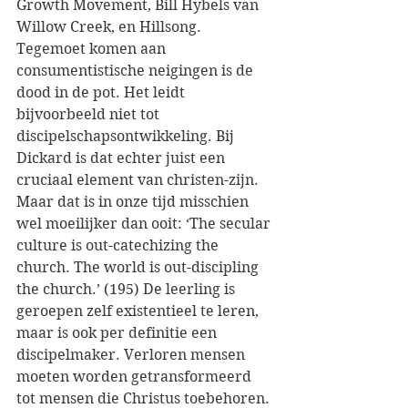
Growth Movement, Bill Hybels van 
Willow Creek, en Hillsong. 
Tegemoet komen aan 
consumentistische neigingen is de 
dood in de pot. Het leidt 
bijvoorbeeld niet tot 
discipelschapsontwikkeling. Bij 
Dickard is dat echter juist een 
cruciaal element van christen-zijn. 
Maar dat is in onze tijd misschien 
wel moeilijker dan ooit: ‘The secular 
culture is out-catechizing the 
church. The world is out-discipling 
the church.’ (195) De leerling is 
geroepen zelf existentieel te leren, 
maar is ook per definitie een 
discipelmaker. Verloren mensen 
moeten worden getransformeerd 
tot mensen die Christus toebehoren. 