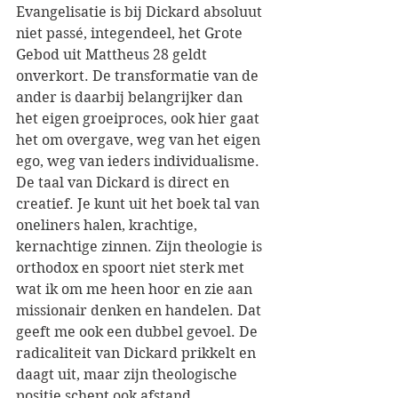
Evangelisatie is bij Dickard absoluut 
niet passé, integendeel, het Grote 
Gebod uit Mattheus 28 geldt 
onverkort. De transformatie van de 
ander is daarbij belangrijker dan 
het eigen groeiproces, ook hier gaat 
het om overgave, weg van het eigen 
ego, weg van ieders individualisme. 
De taal van Dickard is direct en 
creatief. Je kunt uit het boek tal van 
oneliners halen, krachtige, 
kernachtige zinnen. Zijn theologie is 
orthodox en spoort niet sterk met 
wat ik om me heen hoor en zie aan 
missionair denken en handelen. Dat 
geeft me ook een dubbel gevoel. De 
radicaliteit van Dickard prikkelt en 
daagt uit, maar zijn theologische 
positie schept ook afstand. 