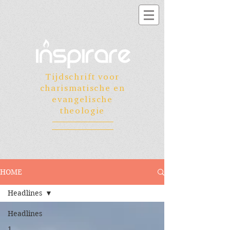
Tijdschrift voor
charismatische en
evangelische
theologie
HOME
Headlines
Headlines
1.