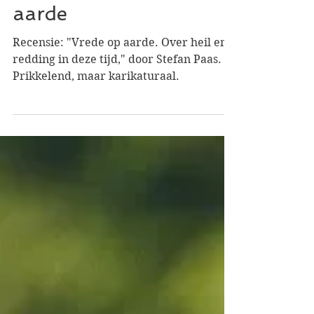
Recensie: Vrede op
aarde
Recensie: "Vrede op aarde. Over heil en
redding in deze tijd," door Stefan Paas.
Prikkelend, maar karikaturaal.