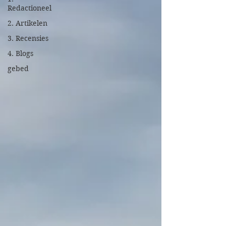
Redactioneel
2. Artikelen
3. Recensies
4. Blogs
gebed