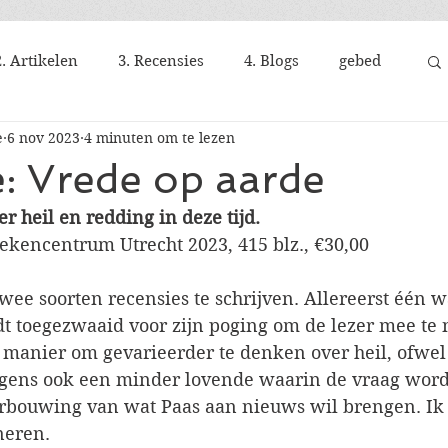
2. Artikelen
3. Recensies
4. Blogs
gebed
e
6 nov 2023
4 minuten om te lezen
: Vrede op aarde
r heil en redding in deze tijd. 
ekencentrum Utrecht 2023, 415 blz., €30,00 
twee soorten recensies te schrijven. Allereerst één w
rdt toegezwaaid voor zijn poging om de lezer mee te
 manier om gevarieerder te denken over heil, ofwel 
olgens ook een minder lovende waarin de vraag wordt
bouwing van wat Paas aan nieuws wil brengen. Ik 
eren. 