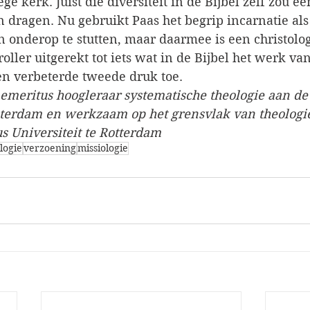
ge kerk. Juist die diversiteit in de Bijbel zelf zou e
n dragen. Nu gebruikt Paas het begrip incarnatie a
 onderop te stutten, maar daarmee is een christolog
ller uitgerekt tot iets wat in de Bijbel het werk van 
en verbeterde tweede druk toe.
emeritus hoogleraar systematische theologie aan de 
sterdam en werkzaam op het grensvlak van theologi
s Universiteit te Rotterdam
logie
verzoening
missiologie