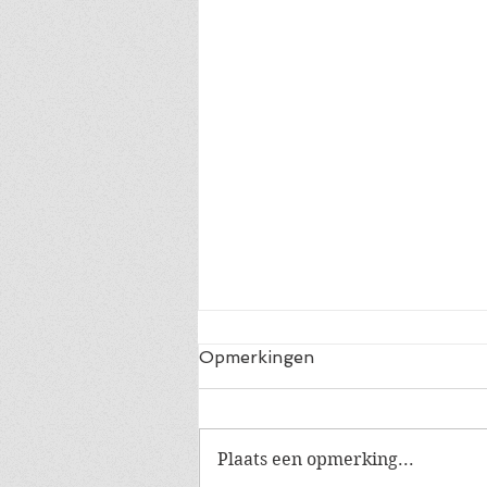
Opmerkingen
Plaats een opmerking...