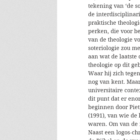
tekening van ‘de s
de interdisciplinari
praktische theologi
perken, die voor b
van de theologie v
soteriologie zou m
aan wat de laatste
theologie op dit ge
Waar hij zich tegen
nog van kent. Maar 
universitaire conte
dit punt dat er en
beginnen door Piet
(1991), van wie de
waren. Om van de re
Naast een logos-chr