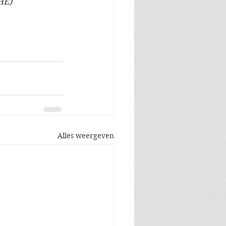
HE)
Alles weergeven