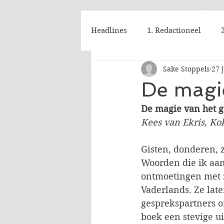
Headlines
1. Redactioneel
Sake Stoppels
27 
De magie
De magie van het g
Kees van Ekris, Ko
Gisten, donderen, 
Woorden die ik aant
ontmoetingen met z
Vaderlands. Ze late
gesprekspartners on
boek een stevige ui