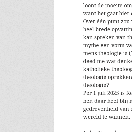
loont de moeite om
want het gaat hier
Over één punt zou i
heel brede opvattin
kan spreken van the
mythe een vorm van
mens theologie is (
deed me wat denken
katholieke theoloo
theologie oprekken
theologie?
Per 1 juli 2025 is 
ben daar heel blij
gedrevenheid van di
wereld te winnen.