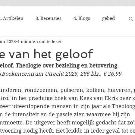
2. Artikelen
3. Recensies
4. Blogs
gebed
jun 2025
4 minuten om te lezen
 van het geloof
eloof. Theologie over bezieling en betovering
. 
kBoekencentrum Utrecht 2025, 286 blz., € 26,99
zinderen, rondzoemen, pulseren, kolken, huiveren,
rof in het prachtige boek van Kees van Ekris over z
eer uiteenlopende mensen in zijn jaar als Theoloog
n de intensiteit en de passie zien waarmee hij zijn 
tmoette. De uitgever heeft mogelijk gedacht dat zo’
tvoering nodig heeft. Het leidde in ieder geval tot ee