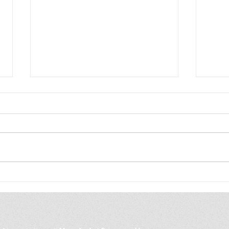
Ben ik mijn lichaam?
Eccl