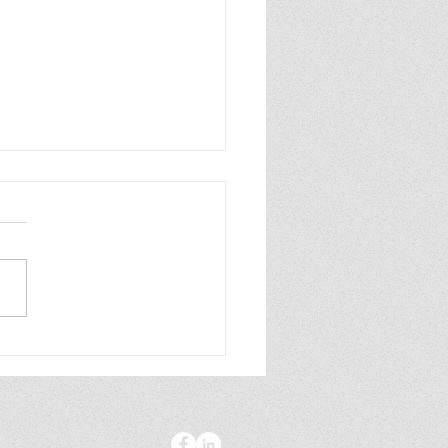
esiology in Africa