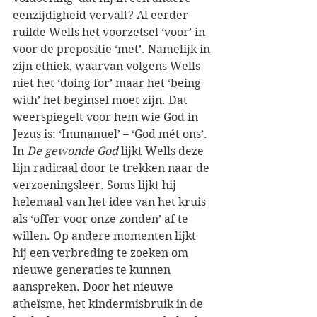
eenzijdigheid vervalt? Al eerder 
ruilde Wells het voorzetsel ‘voor’ in 
voor de prepositie ‘met’. Namelijk in 
zijn ethiek, waarvan volgens Wells 
niet het ‘doing for’ maar het ‘being 
with’ het beginsel moet zijn. Dat 
weerspiegelt voor hem wie God in 
Jezus is: ‘Immanuel’ – ‘God mét ons’.
In 
De gewonde God
 lijkt Wells deze 
lijn radicaal door te trekken naar de 
verzoeningsleer. Soms lijkt hij 
helemaal van het idee van het kruis 
als ‘offer voor onze zonden’ af te 
willen. Op andere momenten lijkt 
hij een verbreding te zoeken om 
nieuwe generaties te kunnen 
aanspreken. Door het nieuwe 
atheïsme, het kindermisbruik in de 