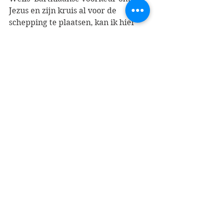
Jezus en zijn kruis al voor de 
schepping te plaatsen, kan ik hier 
slechts kort aanstippen. De 
incarnatie zat al in het DNA van de 
schepping (114). Het benadrukken 
van Gods vastbesloten liefde voor 
mensen in Jezus vanaf den beginne 
is een diepe lijn die – net als bij de 
theologie van Barth – wel de vraag 
oproept naar de waarde en het 
belang van de persoonlijke 
geloofskeus. Wells gaat bij zijn 
definiëring van ‘een gewonde God’ 
verder dan Barth wanneer hij op p. 
104 stelt dat we het idee moeten 
loslaten dat God zonder meer goed 
is en wij zonder meer slecht. Het 
laatste neigt opnieuw naar een 