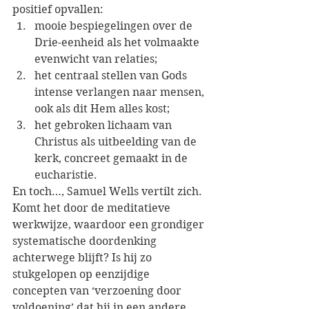
positief opvallen: 
mooie bespiegelingen over de 
Drie-eenheid als het volmaakte 
evenwicht van relaties; 
het centraal stellen van Gods 
intense verlangen naar mensen, 
ook als dit Hem alles kost; 
het gebroken lichaam van 
Christus als uitbeelding van de 
kerk, concreet gemaakt in de 
eucharistie.
En toch…, Samuel Wells vertilt zich. 
Komt het door de meditatieve 
werkwijze, waardoor een grondiger 
systematische doordenking 
achterwege blijft? Is hij zo 
stukgelopen op eenzijdige 
concepten van ‘verzoening door 
voldoening’ dat hij in een andere 