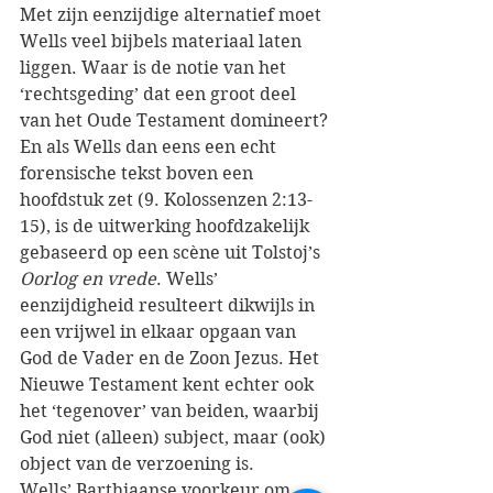
Met zijn eenzijdige alternatief moet 
Wells veel bijbels materiaal laten 
liggen. Waar is de notie van het 
‘rechtsgeding’ dat een groot deel 
van het Oude Testament domineert? 
En als Wells dan eens een echt 
forensische tekst boven een 
hoofdstuk zet (9. Kolossenzen 2:13-
15), is de uitwerking hoofdzakelijk 
gebaseerd op een scène uit Tolstoj’s 
Oorlog en vrede
. Wells’ 
eenzijdigheid resulteert dikwijls in 
een vrijwel in elkaar opgaan van 
God de Vader en de Zoon Jezus. Het  
Nieuwe Testament kent echter ook 
het ‘tegenover’ van beiden, waarbij 
God niet (alleen) subject, maar (ook) 
object van de verzoening is. 
Wells’ Barthiaanse voorkeur om 