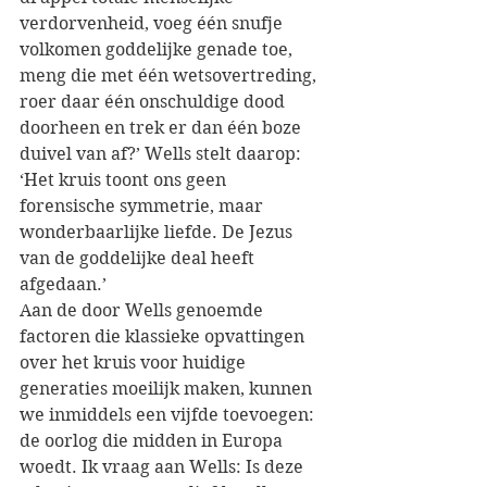
verdorvenheid, voeg één snufje 
volkomen goddelijke genade toe, 
meng die met één wetsovertreding, 
roer daar één onschuldige dood 
doorheen en trek er dan één boze 
duivel van af?’ Wells stelt daarop: 
‘Het kruis toont ons geen 
forensische symmetrie, maar 
wonderbaarlijke liefde. De Jezus 
van de goddelijke deal heeft 
afgedaan.’
Aan de door Wells genoemde 
factoren die klassieke opvattingen 
over het kruis voor huidige 
generaties moeilijk maken, kunnen 
we inmiddels een vijfde toevoegen: 
de oorlog die midden in Europa 
woedt. Ik vraag aan Wells: Is deze 