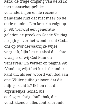
kerk, de trage omgang van de kerk 
met maatschappelijke 
veranderingen en de recente 
pandemie lukt dat niet meer op de 
oude manier. Een kernzin volgt op 
p. 98: ‘Terwijl een generatie 
geleden de preek op Goede Vrijdag 
nog ging over het wonder dat God… 
ons op wonderbaarlijke wijze 
vergeeft, lijkt het nu alsof de echte 
vraag is of wij God kunnen 
vergeven.’ En verder op pagina 99: 
‘Vandaag wijst het kruis de andere 
kant uit, als een woord van God aan 
ons: Willen jullie geloven dat dit 
mijn gezicht is? Ik ben niet die 
afgrijselijke Goliat, die 
oorlogszuchtige bullebak, die 
verstikkende, alles controlerende 