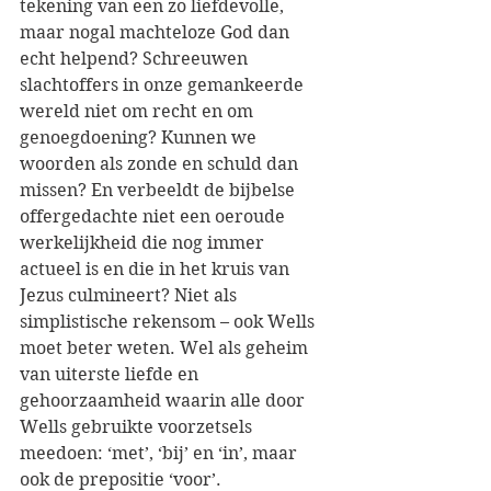
tekening van een zo liefdevolle, 
maar nogal machteloze God dan 
echt helpend? Schreeuwen 
slachtoffers in onze gemankeerde 
wereld niet om recht en om 
genoegdoening? Kunnen we 
woorden als zonde en schuld dan 
missen? En verbeeldt de bijbelse 
offergedachte niet een oeroude 
werkelijkheid die nog immer 
actueel is en die in het kruis van 
Jezus culmineert? Niet als 
simplistische rekensom – ook Wells 
moet beter weten. Wel als geheim 
van uiterste liefde en 
gehoorzaamheid waarin alle door 
Wells gebruikte voorzetsels 
meedoen: ‘met’, ‘bij’ en ‘in’, maar 
ook de prepositie ‘voor’.