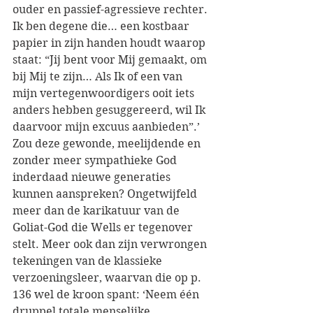
ouder en passief-agressieve rechter. 
Ik ben degene die… een kostbaar 
papier in zijn handen houdt waarop 
staat: “Jij bent voor Mij gemaakt, om 
bij Mij te zijn… Als Ik of een van 
mijn vertegenwoordigers ooit iets 
anders hebben gesuggereerd, wil Ik 
daarvoor mijn excuus aanbieden”.’ 
Zou deze gewonde, meelijdende en 
zonder meer sympathieke God 
inderdaad nieuwe generaties 
kunnen aanspreken? Ongetwijfeld 
meer dan de karikatuur van de 
Goliat-God die Wells er tegenover 
stelt. Meer ook dan zijn verwrongen 
tekeningen van de klassieke 
verzoeningsleer, waarvan die op p. 
136 wel de kroon spant: ‘Neem één 
druppel totale menselijke 