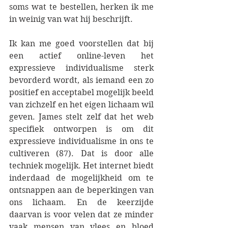
soms wat te bestellen, herken ik me 
in weinig van wat hij beschrijft.
Ik kan me goed voorstellen dat bij 
een actief online-leven het 
expressieve individualisme sterk 
bevorderd wordt, als iemand een zo 
positief en acceptabel mogelijk beeld 
van zichzelf en het eigen lichaam wil 
geven. James stelt zelf dat het web 
specifiek ontworpen is om dit 
expressieve individualisme in ons te 
cultiveren (87). Dat is door alle 
techniek mogelijk. Het internet biedt 
inderdaad de mogelijkheid om te 
ontsnappen aan de beperkingen van 
ons lichaam. En de keerzijde 
daarvan is voor velen dat ze minder 
vaak mensen van vlees en bloed 