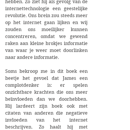
hebben. Zo ziet hij als gevolg van de 
internettechnologie een geestelijke 
revolutie. Ons brein zou steeds meer 
op het internet gaan lijken en wij 
zouden ons moeilijker kunnen 
concentreren, omdat we gewend 
raken aan kleine brokjes informatie 
van waar je weer moet doorlinken 
naar andere informatie.
Soms bekroop me in dit boek een 
beetje het gevoel dat James een 
complotdenker is: er spelen 
onzichtbare krachten die ons meer 
beïnvloeden dan we doorhebben. 
Hij lardeert zijn boek ook met 
citaten van anderen die negatieve 
invloeden van het internet 
beschrijven. Zo haalt hij met 