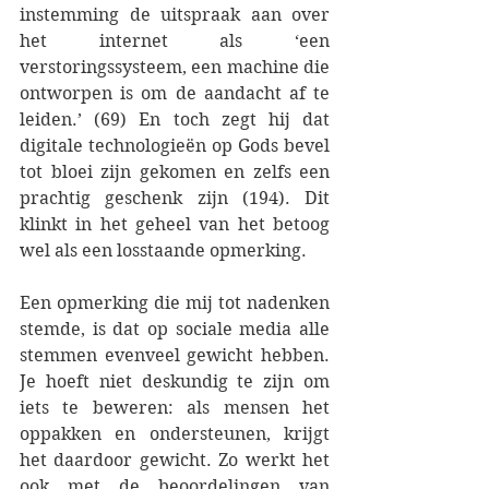
instemming de uitspraak aan over 
het internet als ‘een 
verstoringssysteem, een machine die 
ontworpen is om de aandacht af te 
leiden.’ (69) En toch zegt hij dat 
digitale technologieën op Gods bevel 
tot bloei zijn gekomen en zelfs een 
prachtig geschenk zijn (194). Dit 
klinkt in het geheel van het betoog 
wel als een losstaande opmerking.
Een opmerking die mij tot nadenken 
stemde, is dat op sociale media alle 
stemmen evenveel gewicht hebben. 
Je hoeft niet deskundig te zijn om 
iets te beweren: als mensen het 
oppakken en ondersteunen, krijgt 
het daardoor gewicht. Zo werkt het 
ook met de beoordelingen van 