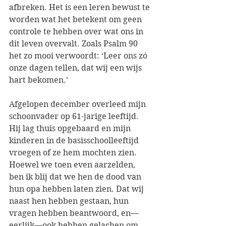
afbreken. Het is een leren bewust te 
worden wat het betekent om geen 
controle te hebben over wat ons in 
dit leven overvalt. Zoals Psalm 90 
het zo mooi verwoordt: ‘Leer ons zó 
onze dagen tellen, dat wij een wijs 
hart bekomen.’ 
Afgelopen december overleed mijn 
schoonvader op 61-jarige leeftijd. 
Hij lag thuis opgebaard en mijn 
kinderen in de basisschoolleeftijd 
vroegen of ze hem mochten zien. 
Hoewel we toen even aarzelden, 
ben ik blij dat we hen de dood van 
hun opa hebben laten zien. Dat wij 
naast hen hebben gestaan, hun 
vragen hebben beantwoord, en—
eerlijk—ook hebben gelachen om 