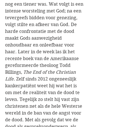
nog een tiener was. Wat volgt is een 
intense worsteling met God; na een 
tevergeefs bidden voor genezing, 
volgt stilte en afkeer van God. De 
harde confrontatie met de dood 
maakt Gods aanwezigheid 
onhoudbaar en onleefbaar voor 
haar. Later in de week las ik het 
recente boek van de Amerikaanse 
gereformeerde theoloog Todd 
Billings, 
The End of the Christian 
Life
. Zelf sinds 2012 ongeneeslijk 
kankerpatiënt weet hij wat het is 
om met de realiteit van de dood te 
leven. Tegelijk zo stelt hij vast zijn 
christenen net als de hele Westerse 
wereld in de ban van de angst voor 
de dood. Met als gevolg dat we de 
dood als gespreksonderwerp, als 