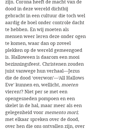
zijn. Corona heeft de macht van de 
dood in deze wereld dichtbij 
gebracht in een cultuur die toch wel 
aardig de boel onder controle dacht 
te hebben. En wij moeten als 
mensen weer leren deze onder ogen 
te komen, waar dan op zoveel 
plekken op de wereld gemeengoed 
is. Halloween is daarom een mooi 
bezinningsfeest. Christenen zouden 
juist vanwege hun verhaal—Jezus 
die de dood ‘overwon’—‘All Hallows 
Eve’ kunnen en, wellicht, 
moeten 
vieren!? Niet per se met een 
opengesneden pompoen en een 
skelet in de hal, maar meer als een 
gelegenheid voor 
memento mori
; 
met elkaar spreken over de dood, 
over hen die ons ontvallen zijn, over 