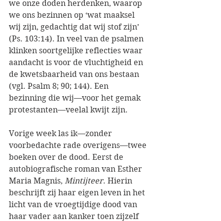
we onze doden herdenken, waarop 
we ons bezinnen op ‘wat maaksel 
wij zijn, gedachtig dat wij stof zijn’ 
(Ps. 103:14). In veel van de psalmen 
klinken soortgelijke reflecties waar 
aandacht is voor de vluchtigheid en 
de kwetsbaarheid van ons bestaan 
(vgl. Psalm 8; 90; 144). Een 
bezinning die wij—voor het gemak 
protestanten—veelal kwijt zijn. 
Vorige week las ik—zonder 
voorbedachte rade overigens—twee 
boeken over de dood. Eerst de 
autobiografische roman van Esther 
Maria Magnis, 
Mintijteer
. Hierin 
beschrijft zij haar eigen leven in het 
licht van de vroegtijdige dood van 
haar vader aan kanker toen zijzelf 