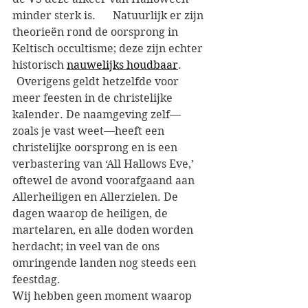
minder sterk is.
[2]
 Natuurlijk er zijn 
theorieën rond de oorsprong in 
Keltisch occultisme; deze zijn echter 
historisch 
nauwelijks houdbaar
.
[
Overigens geldt hetzelfde voor 
meer feesten in de christelijke 
kalender. De naamgeving zelf—
zoals je vast weet—heeft een 
christelijke oorsprong en is een 
verbastering van ‘All Hallows Eve,’ 
oftewel de avond voorafgaand aan 
Allerheiligen en Allerzielen. De 
dagen waarop de heiligen, de 
martelaren, en alle doden worden 
herdacht; in veel van de ons 
omringende landen nog steeds een 
feestdag. 
Wij hebben geen moment waarop 