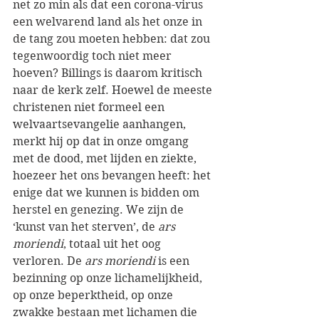
net zo min als dat een corona-virus 
een welvarend land als het onze in 
de tang zou moeten hebben: dat zou 
tegenwoordig toch niet meer 
hoeven? Billings is daarom kritisch 
naar de kerk zelf. Hoewel de meeste 
christenen niet formeel een 
welvaartsevangelie aanhangen, 
merkt hij op dat in onze omgang 
met de dood, met lijden en ziekte, 
hoezeer het ons bevangen heeft: het 
enige dat we kunnen is bidden om 
herstel en genezing. We zijn de 
‘kunst van het sterven’, de 
ars 
moriendi
, totaal uit het oog 
verloren. De 
ars moriendi
 is een 
bezinning op onze lichamelijkheid, 
op onze beperktheid, op onze 
zwakke bestaan met lichamen die 