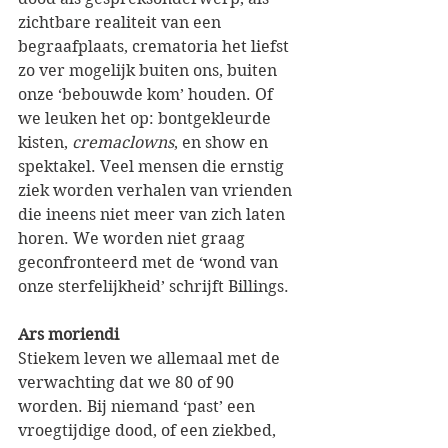
zichtbare realiteit van een 
begraafplaats, crematoria het liefst 
zo ver mogelijk buiten ons, buiten 
onze ‘bebouwde kom’ houden. Of 
we leuken het op: bontgekleurde 
kisten, 
cremaclowns
, en show en 
spektakel. Veel mensen die ernstig 
ziek worden verhalen van vrienden 
die ineens niet meer van zich laten 
horen. We worden niet graag 
geconfronteerd met de ‘wond van 
onze sterfelijkheid’ schrijft Billings. 
Ars moriendi
Stiekem leven we allemaal met de 
verwachting dat we 80 of 90 
worden. Bij niemand ‘past’ een 
vroegtijdige dood, of een ziekbed, 