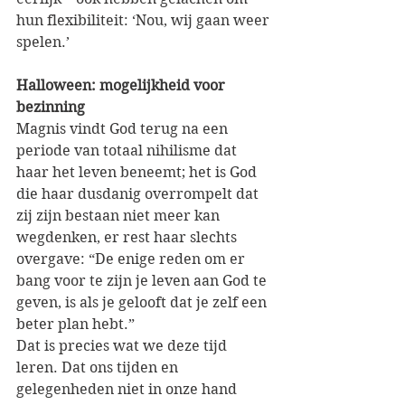
hun flexibiliteit: ‘Nou, wij gaan weer 
spelen.’ 
Halloween: mogelijkheid voor 
bezinning
Magnis vindt God terug na een 
periode van totaal nihilisme dat 
haar het leven beneemt; het is God 
die haar dusdanig overrompelt dat 
zij zijn bestaan niet meer kan 
wegdenken, er rest haar slechts 
overgave: “De enige reden om er 
bang voor te zijn je leven aan God te 
geven, is als je gelooft dat je zelf een 
beter plan hebt.”
[5]
Dat is precies wat we deze tijd 
leren. Dat ons tijden en 
gelegenheden niet in onze hand 