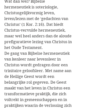
Wat dan wel? Bijbelse 
hermeneutiek is soteriologie, 
Christusgelijkvormig leven, 
leven/lezen met de ‘gedachten van 
Christus’ (1 Kor. 2:16). Dat biedt 
Christus-vervulde hermeneutiek, 
maar wel heel anders dan de aloude 
prefiguratieve lezing van Christus in 
het Oude Testament.
De gang van Bijbelse hermeneutiek 
van kenleer naar levensleer in 
Christus wordt gedragen door een 
trinitaire geloofsleer. Met name aan 
de Heilige Geest wordt een 
belangrijke rol gegeven. De Geest 
maakt van het leven in Christus een 
transformatieve praktijk, die zich 
voltrekt in gemeenschappen en in 
praktijken waarin de verlossing zich 