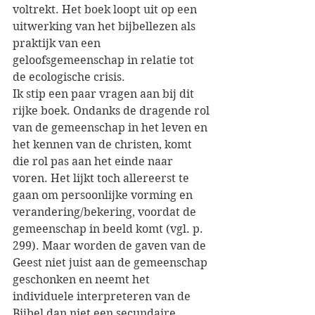
voltrekt. Het boek loopt uit op een 
uitwerking van het bijbellezen als 
praktijk van een 
geloofsgemeenschap in relatie tot 
de ecologische crisis.  
Ik stip een paar vragen aan bij dit 
rijke boek. Ondanks de dragende rol 
van de gemeenschap in het leven en 
het kennen van de christen, komt 
die rol pas aan het einde naar 
voren. Het lijkt toch allereerst te 
gaan om persoonlijke vorming en 
verandering/bekering, voordat de 
gemeenschap in beeld komt (vgl. p. 
299). Maar worden de gaven van de 
Geest niet juist aan de gemeenschap 
geschonken en neemt het 
individuele interpreteren van de 
Bijbel dan niet een secundaire 