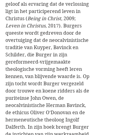
geloof als ervaring dat de verlossing 
ligt in het participerend leven in 
Christus (
Being in Christ
, 2009; 
Leven in Christus
, 2017). Burgers 
queeste wordt gedreven door de 
overtuiging dat de neocalvinistische 
traditie van Kuyper, Bavinck en 
Schilder, die Burger in zijn 
gereformeerd-vrijgemaakte 
theologische vorming heeft leren 
kennen, van blijvende waarde is. Op 
zijn tocht wordt Burger vergezeld 
door trouwe en koene ridders als de 
puriteinse John Owen, de 
neocalvinistische Herman Bavinck, 
de ethicus Oliver O’Donovan en de 
hermeneutische theoloog Ingolf 
Dalferth. In zijn boek brengt Burger 
de inzichten van zijn werkzaamheid 