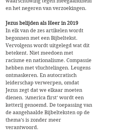
waarschuwing tegen meegaandheid 
en het negeren van verzoekingen.
Jezus belijden als Heer in 2019
In elk van de zes artikelen wordt 
begonnen met een Bijbeltekst. 
Vervolgens wordt uitgelegd wat dit 
betekent. Niet meedoen met 
racisme en nationalisme. Compassie 
hebben met vluchtelingen. Leugens 
ontmaskeren. En autocratisch 
leiderschap verwerpen, omdat 
Jezus zegt dat we elkaar moeten 
dienen. ‘America first’ wordt een 
ketterij genoemd. De toepassing van 
de aangehaalde Bijbelteksten op de 
thema’s is zonder meer 
verantwoord.