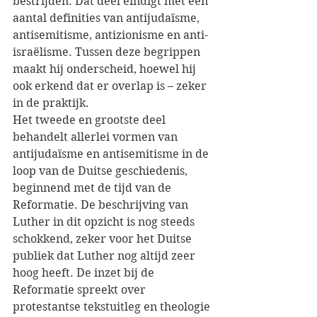
bestrijden. Dat deel eindigt met een 
aantal definities van antijudaïsme, 
antisemitisme, antizionisme en anti-
israëlisme. Tussen deze begrippen 
maakt hij onderscheid, hoewel hij 
ook erkend dat er overlap is – zeker 
in de praktijk.
Het tweede en grootste deel 
behandelt allerlei vormen van 
antijudaïsme en antisemitisme in de 
loop van de Duitse geschiedenis, 
beginnend met de tijd van de 
Reformatie. De beschrijving van 
Luther in dit opzicht is nog steeds 
schokkend, zeker voor het Duitse 
publiek dat Luther nog altijd zeer 
hoog heeft. De inzet bij de 
Reformatie spreekt over 
protestantse tekstuitleg en theologie 