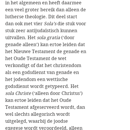
in het algemeen en heeft daarmee 
een veel groter bereik dan alleen de 
lutherse theologie. Dit deel start 
dan ook met vier 
Sola’s
 die stuk voor 
stuk zeer antijudaïstisch kunnen 
uitvallen. Het 
sola gratia
 (‘door 
genade alleen’) kan ertoe leiden dat 
het Nieuwe Testament de genade en 
het Oude Testament de wet 
verkondigt of dat het christendom 
als een godsdienst van genade en 
het jodendom een wettische 
godsdienst wordt getypeerd. Het 
sola Christe
 (‘alleen door Christus’) 
kan ertoe leiden dat het Oude 
Testament afgeserveerd wordt, dan 
wel slechts allegorisch wordt 
uitgelegd, waarbij de joodse 
exegese wordt veroordeeld, alleen 