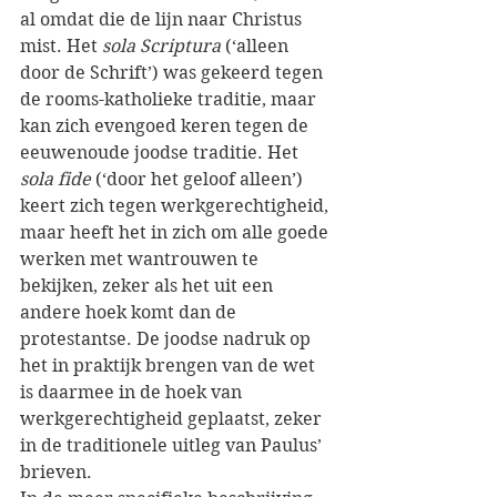
al omdat die de lijn naar Christus 
mist. Het 
sola Scriptura
 (‘alleen 
door de Schrift’) was gekeerd tegen 
de rooms-katholieke traditie, maar 
kan zich evengoed keren tegen de 
eeuwenoude joodse traditie. Het 
sola fide
 (‘door het geloof alleen’) 
keert zich tegen werkgerechtigheid, 
maar heeft het in zich om alle goede 
werken met wantrouwen te 
bekijken, zeker als het uit een 
andere hoek komt dan de 
protestantse. De joodse nadruk op 
het in praktijk brengen van de wet 
is daarmee in de hoek van 
werkgerechtigheid geplaatst, zeker 
in de traditionele uitleg van Paulus’ 
brieven.