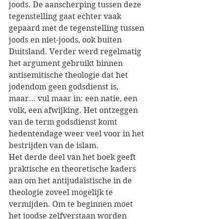
joods. De aanscherping tussen deze 
tegenstelling gaat echter vaak 
gepaard met de tegenstelling tussen 
joods en niet-joods, ook buiten 
Duitsland. Verder werd regelmatig 
het argument gebruikt binnen 
antisemitische theologie dat het 
jodendom geen godsdienst is, 
maar… vul maar in: een natie, een 
volk, een afwijking. Het ontzeggen 
van de term godsdienst komt 
hedentendage weer veel voor in het 
bestrijden van de islam.
Het derde deel van het boek geeft 
praktische en theoretische kaders 
aan om het antijudaïstische in de 
theologie zoveel mogelijk te 
vermijden. Om te beginnen moet 
het joodse zelfverstaan worden 