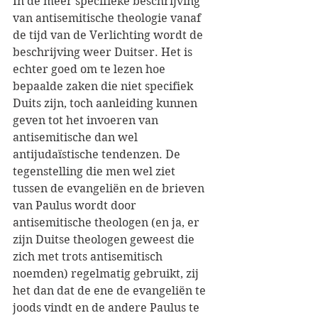
In de meer specifieke beschrijving 
van antisemitische theologie vanaf 
de tijd van de Verlichting wordt de 
beschrijving weer Duitser. Het is 
echter goed om te lezen hoe 
bepaalde zaken die niet specifiek 
Duits zijn, toch aanleiding kunnen 
geven tot het invoeren van 
antisemitische dan wel 
antijudaïstische tendenzen. De 
tegenstelling die men wel ziet 
tussen de evangeliën en de brieven 
van Paulus wordt door 
antisemitische theologen (en ja, er 
zijn Duitse theologen geweest die 
zich met trots antisemitisch 
noemden) regelmatig gebruikt, zij 
het dan dat de ene de evangeliën te 
joods vindt en de andere Paulus te 