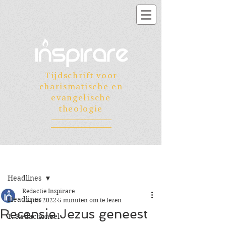
Tijdschrift voor
charismatische en
evangelische
theologie
Registreren
Post
Headlines
Redactie Inspirare
Headlines
23 jun 2022
5 minuten om te lezen
Recensie Jezus geneest
1. Redactioneel