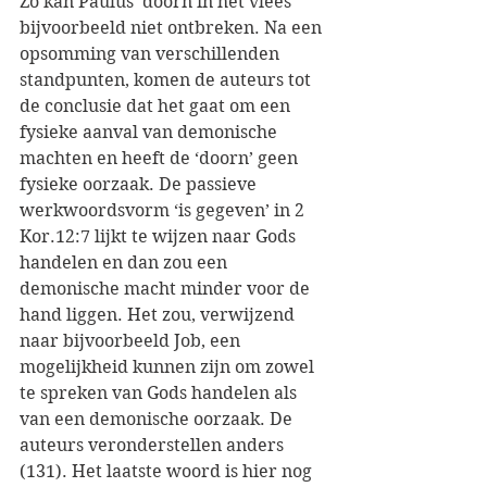
Zo kan Paulus’ doorn in het vlees 
bijvoorbeeld niet ontbreken. Na een 
opsomming van verschillenden 
standpunten, komen de auteurs tot 
de conclusie dat het gaat om een 
fysieke aanval van demonische 
machten en heeft de ‘doorn’ geen 
fysieke oorzaak. De passieve 
werkwoordsvorm ‘is gegeven’ in 2 
Kor.12:7 lijkt te wijzen naar Gods 
handelen en dan zou een 
demonische macht minder voor de 
hand liggen. Het zou, verwijzend 
naar bijvoorbeeld Job, een 
mogelijkheid kunnen zijn om zowel 
te spreken van Gods handelen als 
van een demonische oorzaak. De 
auteurs veronderstellen anders 
(131). Het laatste woord is hier nog 