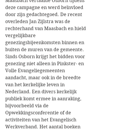
Maasbach vertaalde Osborn tijdens 
deze campagne en werd beïnvloed 
door zijn gedachtegoed. De recent 
overleden Jan Zijlstra was de 
rechterhand van Maasbach en hield 
vergelijkbare 
genezingsbijeenkomsten binnen en 
buiten de muren van de gemeente. 
Sinds Osborn krijgt het bidden voor 
genezing niet alleen in Pinkster- en 
Volle Evangeliegemeenten 
aandacht, maar ook in de breedte 
van het kerkelijke leven in 
Nederland. Een divers kerkelijk 
publiek komt ermee in aanraking, 
bijvoorbeeld via de 
Opwekkingsconferentie of de 
activiteiten van het Evangelisch 
Werkverband. Het aantal boeken 