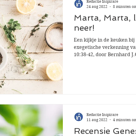
Redactie Inspirare
24 aug 2022
8 minuten om
Marta, Marta, 
neer!
Een kijkje in de keuken bi
exegetische verkenning va
10:38-42, door Bernhard J.
Redactie Inspirare
11 aug 2022
4 minuten om
Recensie Genes