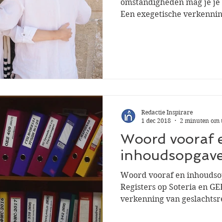
omstandigheden mag je je 
Een exegetische verkennin
Redactie Inspirare
1 dec 2018
2 minuten om t
Woord vooraf 
inhoudsopgave
Woord vooraf en inhoudsop
Registers op Soteria en G
verkenning van geslachtsre