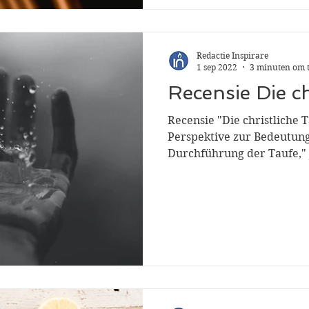
Redactie Inspirare
1 sep 2022
3 minuten om t
Recensie Die ch
Recensie "Die christliche T
Perspektive zur Bedeutun
Durchführung der Taufe," 