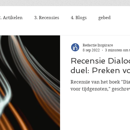
2. Artikelen
3. Recensies
4. Blogs
gebed
Redactie Inspirare
8 sep 2022
3 minuten om t
Recensie Dialo
duel: Preken vo
Recensie van het boek "Dia
voor tijdgenoten," geschre