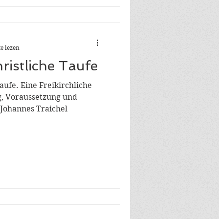
e lezen
ristliche Taufe
aufe. Eine Freikirchliche
g, Voraussetzung und
Johannes Traichel