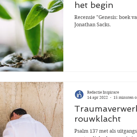
het begin
Recensie "Genesis: boek va
Jonathan Sacks.
Redactie Inspirare
14 apr 2022
15 minuten o
Traumaverwerk
rouwklacht
Psalm 137 met als uitgang